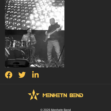
© 2026 Menhetn Bend