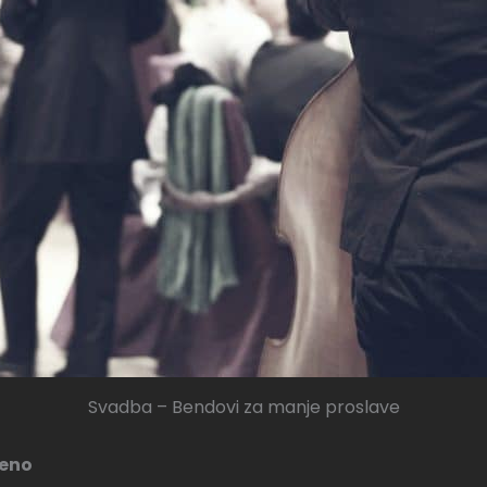
Svadba – Bendovi za manje proslave
čeno