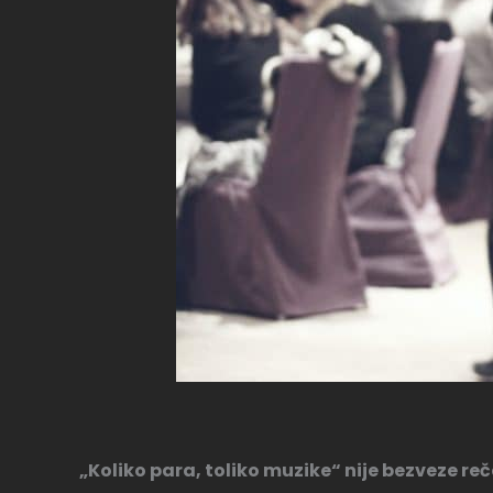
„Koliko para, toliko muzike“ nije bezveze re