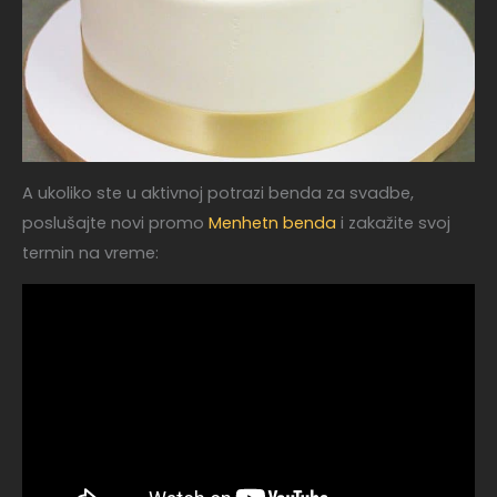
A ukoliko ste u aktivnoj potrazi benda za svadbe,
poslušajte novi promo
Menhetn benda
i zakažite svoj
termin na vreme: